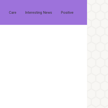
s
Care
Interesting News
Positive