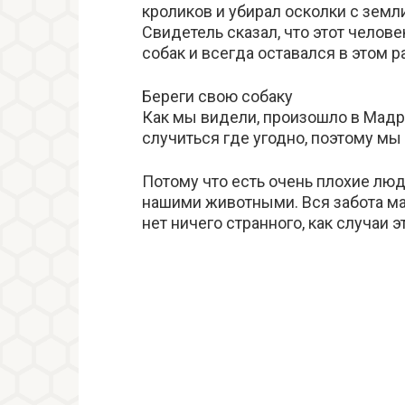
кроликов и убирал осколки с земл
Свидетель сказал, что этот челов
собак и всегда оставался в этом р
Береги свою собаку
Как мы видели, произошло в Мадри
случиться где угодно, поэтому м
Потому что есть очень плохие люд
нашими животными. Вся забота мал
нет ничего странного, как случаи э