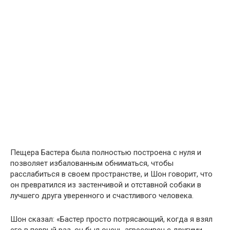
Пещера Бастера была полностью построена с нуля и
позволяет избалованным обниматься, чтобы
расслабиться в своем пространстве, и Шон говорит, что
он превратился из застенчивой и отставной собаки в
лучшего друга уверенного и счастливого человека.
Шон сказал: «Бастер просто потрясающий, когда я взял
его в первый раз, он был очень агрессивен с другими