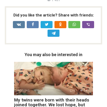
1 497
Did you like the article? Share with friends:
You may also be interested in
POSITIVE
0
14
My twins were born with their heads
joined together. We lost hope, but