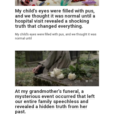
POSITIVE
0
22
My child’s eyes were filled with pus,
and we thought it was normal until a
hospital visit revealed a shocking
truth that changed everything.
My child’s eyes were filled with pus, and we thought it was
normal until
POSITIVE
0
29
At my grandmother’s funeral, a
mysterious event occurred that left
our entire family speechless and
revealed a hidden truth from her
past.