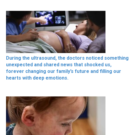
During the ultrasound, the doctors noticed something
unexpected and shared news that shocked us,
forever changing our family’s future and filling our
hearts with deep emotions.