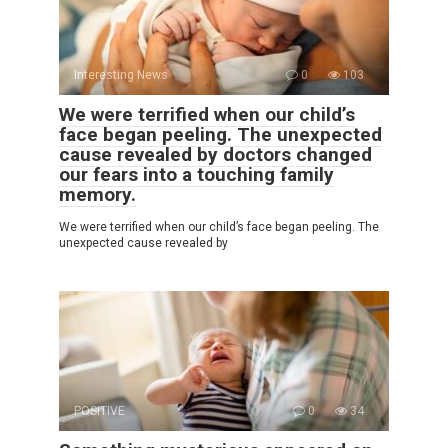
Interesting News
0
103
We were terrified when our child’s
face began peeling. The unexpected
cause revealed by doctors changed
our fears into a touching family
memory.
We were terrified when our child’s face began peeling. The
unexpected cause revealed by
POSITIVE
0
34