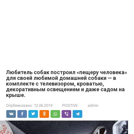
Любитель собак построил «пещеру человека»
для своей любимой домашней собаки — в
комплекте с телевизором, кроватью,
декоративным освещением и даже садом на
крыше.
Опубликовано:
12.06.2019
POSITIVE
admin