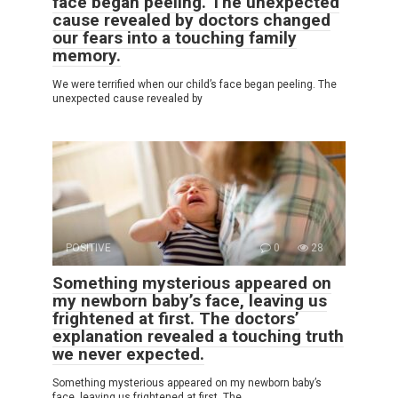
face began peeling. The unexpected
cause revealed by doctors changed
our fears into a touching family
memory.
We were terrified when our child’s face began peeling. The
unexpected cause revealed by
POSITIVE
0
28
Something mysterious appeared on
my newborn baby’s face, leaving us
frightened at first. The doctors’
explanation revealed a touching truth
we never expected.
Something mysterious appeared on my newborn baby’s
face, leaving us frightened at first. The