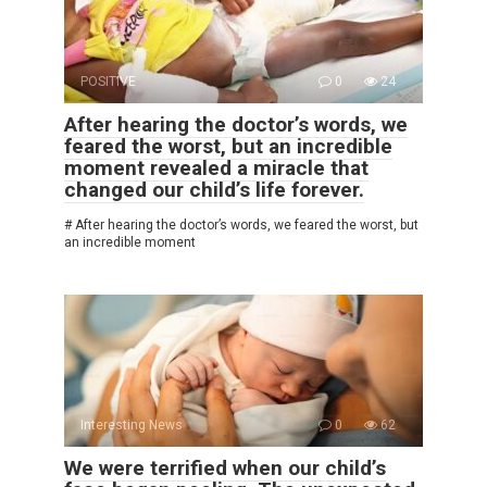
POSITIVE
0
24
After hearing the doctor’s words, we
feared the worst, but an incredible
moment revealed a miracle that
changed our child’s life forever.
# After hearing the doctor’s words, we feared the worst, but
an incredible moment
Interesting News
0
62
We were terrified when our child’s