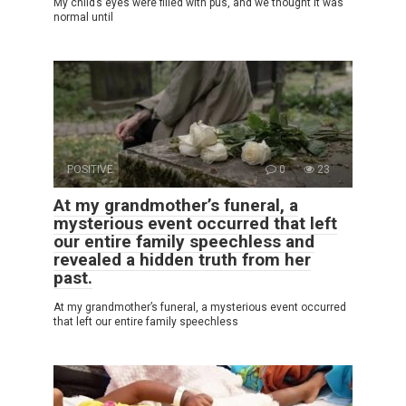
My child’s eyes were filled with pus, and we thought it was
normal until
POSITIVE
0
23
At my grandmother’s funeral, a
mysterious event occurred that left
our entire family speechless and
revealed a hidden truth from her
past.
At my grandmother’s funeral, a mysterious event occurred
that left our entire family speechless