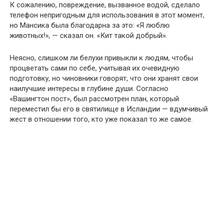
К сожалению, повреждение, вызванное водой, сделало
телефон непригодным для использования в этот момент,
но Мансика была благодарна за это: «Я люблю
животных!», — сказал он. «Кит такой добрый».
Неясно, слишком ли белухи привыкли к людям, чтобы
процветать сами по себе, учитывая их очевидную
подготовку, но чиновники говорят, что они хранят свои
наилучшие интересы в глубине души. Согласно
«Вашингтон пост», был рассмотрен план, который
переместил бы его в святилище в Исландии — вдумчивый
жест в отношении того, кто уже показал то же самое.