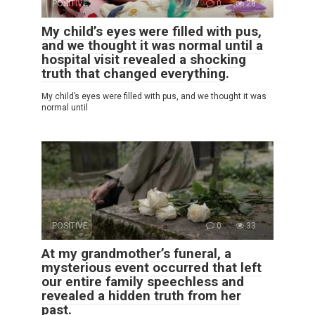
POSITIVE
0
28
My child’s eyes were filled with pus,
and we thought it was normal until a
hospital visit revealed a shocking
truth that changed everything.
My child’s eyes were filled with pus, and we thought it was
normal until
POSITIVE
0
33
At my grandmother’s funeral, a
mysterious event occurred that left
our entire family speechless and
revealed a hidden truth from her
past.