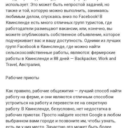
использует. Это может быть непростой задачей, но
также и той, которую можно выполнить, занимаясь
любимым делом, спускаясь вниз по Facebook! В
Квинсленде есть много отличных групп туристов, где
работодатели размещают вакансии, или, конечно, вы
можете опубликовать собственное объявление, которое
подчеркивает вас и вашу доступность. Одними из лучших
групп Facebook в Квинсленде, где можно найти
сельскохозяйственные работы, являются: фермерские
работы в Квинсленде и 88 дней — Backpacker, Work and
Travel, Австралия,
Рабочие приюты
Как правило, рабочие общежития — лучший способ найти
работу на ферме, и они являются отличным способом
устроиться на работу и перевести ее на секретную
работу. В Квинсленде, безусловно, нет недостатка в
рабочих приютах. Просто найдите хостел Google в любом
выбранном вами городе и позвоните им, чтобы узнать,
есть ли у них место. Зачастую это может быть более