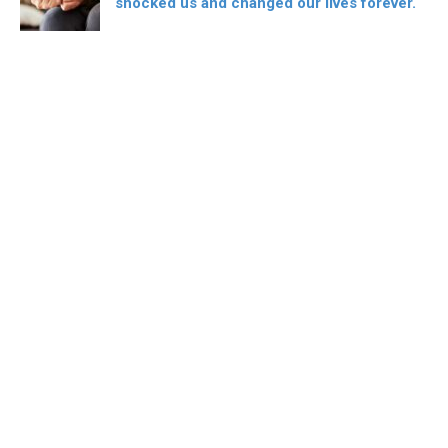
shocked us and changed our lives forever.