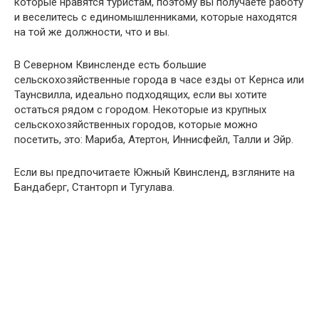
которые нравятся туристам, поэтому вы получаете работу
и веселитесь с единомышленниками, которые находятся
на той же должности, что и вы.
В Северном Квинсленде есть большие
сельскохозяйственные города в часе езды от Кернса или
Таунсвилла, идеально подходящих, если вы хотите
остаться рядом с городом. Некоторые из крупных
сельскохозяйственных городов, которые можно
посетить, это: Мариба, Атертон, Иннисфейл, Талли и Эйр.
Если вы предпочитаете Южный Квинсленд, взгляните на
Бандаберг, Станторп и Тугулава.