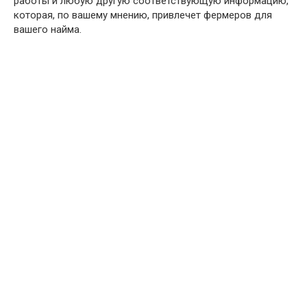
работы и любую другую соответствующую информацию,
которая, по вашему мнению, привлечет фермеров для
вашего найма.