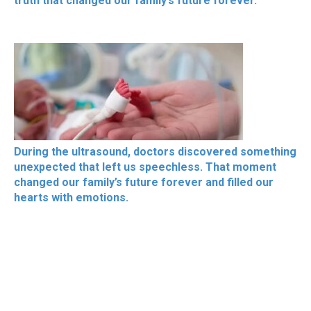
truth that changed our family’s future forever.
During the ultrasound, doctors discovered something
unexpected that left us speechless. That moment
changed our family’s future forever and filled our
hearts with emotions.