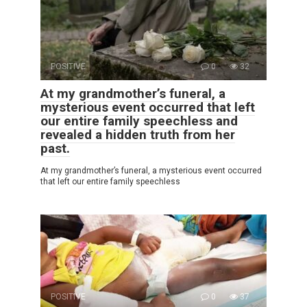
POSITIVE
0
32
At my grandmother’s funeral, a
mysterious event occurred that left
our entire family speechless and
revealed a hidden truth from her
past.
At my grandmother’s funeral, a mysterious event occurred
that left our entire family speechless
POSITIVE
0
37