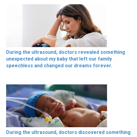
During the ultrasound, doctors revealed something
unexpected about my baby that left our family
speechless and changed our dreams forever.
During the ultrasound, doctors discovered something