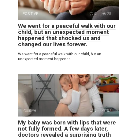
POSITIVE
0
25
We went for a peaceful walk with our
child, but an unexpected moment
happened that shocked us and
changed our lives forever.
We went for a peaceful walk with our child, but an
unexpected moment happened
Positive
0
27
My baby was born with lips that were
not fully formed. A few days later,
doctors revealed a surprising truth