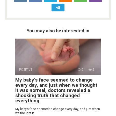
You may also be interested in
POSITIVE
0
2
My baby’s face seemed to change
every day, and just when we thought
it was normal, doctors revealed a
shocking truth that changed
everything.
My baby’s face seemed to change every day, and just when
we thought it